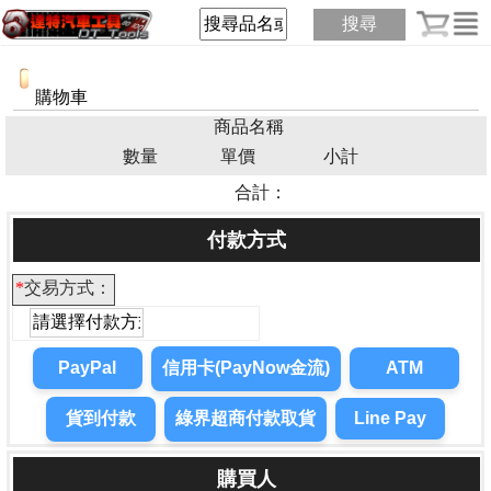
搜尋
購物車
商品名稱
數量
單價
小計
合計：
付款方式
*
交易方式：
購買人