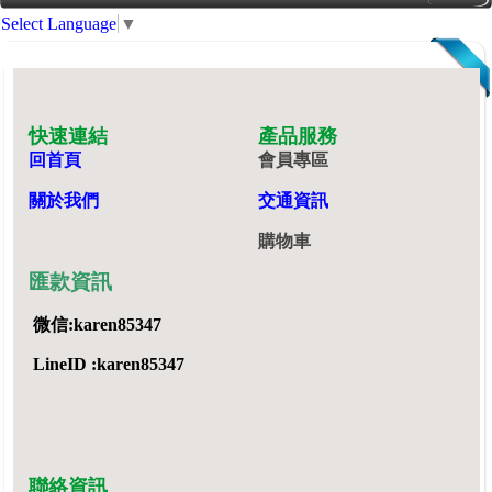
Select Language
▼
快速連結
產品服務
回首頁
會員專區
關於我們
交通資訊
購物車
匯款資訊
微信:karen85347
LineID :karen85347
聯絡資訊