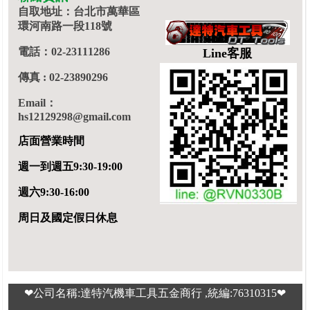
自取地址：台北市萬華區
環河南路一段118號
電話：02-23111286
Line客服
傳真 : 02-23890296
Email：
hs12129298@gmail.com
店面營業時間
週一到週五9:30-19:00
週六9:30-16:00
周日及國定假日休息
❤公司名稱:達特汽機車工具五金商行 ,統編:76310315❤