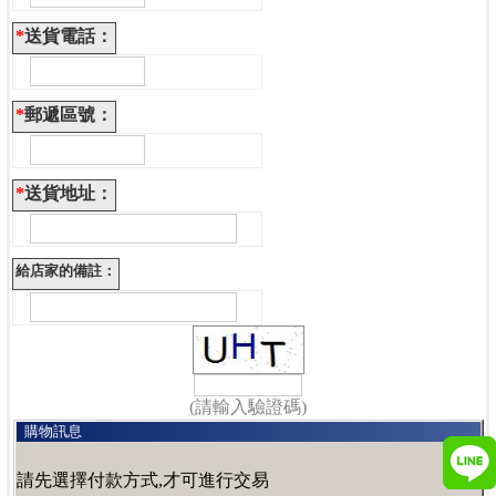
*
送貨電話：
*
郵遞區號：
*
送貨地址：
給店家的備註：
(請輸入驗證碼)
購物訊息
請先選擇付款方式,才可進行交易