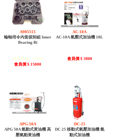
A905515
AC-10A
輪軸培令內套拔卸組 Inner
AC-10A 氣壓式加油機 10L
Bearing Ri
建議售價 : 17000
會員價 $ 3800
會員價 $ 15000
APG-50A
DC-25
APG 50A 氣動式黃油機 高
DC 25 移動式氣壓加油機 氣
壓氣動黃油機
動式加油機