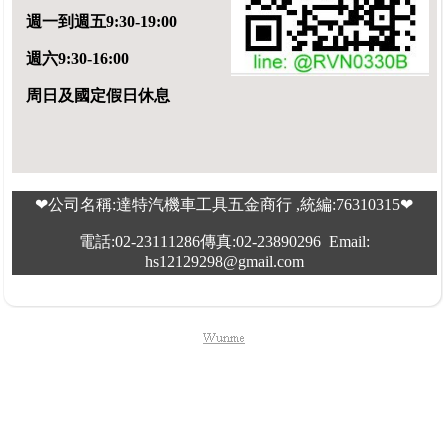
週一到週五9:30-19:00
週六9:30-16:00
周日及國定假日休息
❤公司名稱:達特汽機車工具五金商行 ,統編:76310315❤
電話:02-23111286傳真:02-23890296 Email:
hs12129298@gmail.com