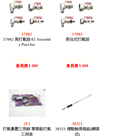
17002
17003
17002 美打氣頭 02 Assembl
美法式打氣頭
y Part for
建議售價 : 700
建議售價 : 550
會員價 $ 400
會員價 $ 400
2F1
38321
打氣量壓三用錶 專業級打氣
38321 傳動軸滑槌組(鋼索
三用表
式)