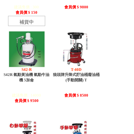
建議售價 : 300
會員價 $ 9800
會員價 $ 150
補貨中
S42-R
T-40D
S42R 氣動黃油機 氣動牛油
狼頭牌升降式貯油桶廢油桶
機 5加侖
(手動開關) T
建議售價 : 14000
會員價 $ 8500
會員價 $ 9500