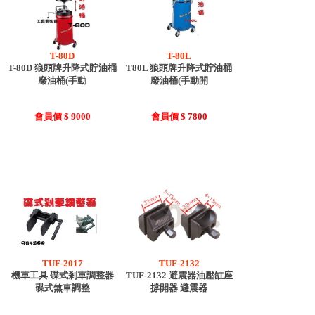
T-80D
T-80L
T-80D 狼頭牌升降式貯油桶
T80L 狼頭牌升降式貯油桶
廢油桶(手動
廢油桶(手動開
會員價 $ 9000
會員價 $ 7800
TUF-2017
TUF-2132
機車工具 碟式剎車調整器
TUF-2132 避震器油壓缸座
碟式煞車調整
撐開器 避震器