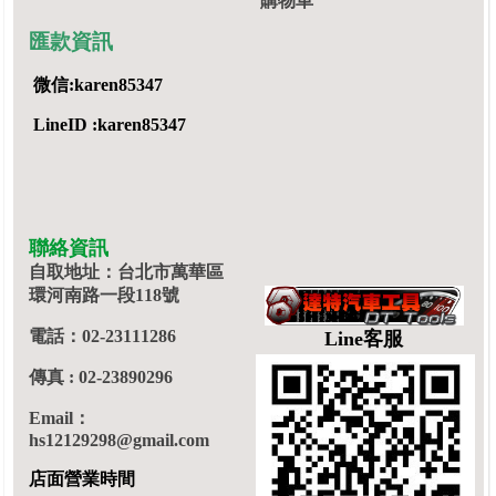
購物車
匯款資訊
微信:karen85347
LineID :karen85347
聯絡資訊
自取地址：台北市萬華區
環河南路一段118號
電話：02-23111286
Line客服
傳真 : 02-23890296
Email：
hs12129298@gmail.com
店面營業時間