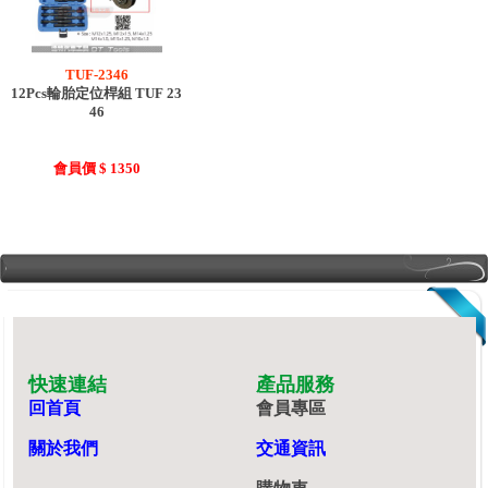
TUF-2346
12Pcs輪胎定位桿組 TUF 23
46
會員價 $ 1350
快速連結
產品服務
回首頁
會員專區
關於我們
交通資訊