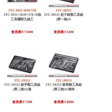
JTC-3931 5639 578
JTC-39311
JTC-3931+5639+578 10抽
JTC-39311 起子鉗類工具組
工具櫃附九抽工
(第一抽)☆
會員價 $ 71000
會員價 $ 5200
JTC-39312
JTC-39313
JTC-39312 扳手類工具組
JTC-39313 套筒類工具組
(第二抽)☆達
(第三抽)☆達特
會員價 $ 7200
會員價 $ 8000