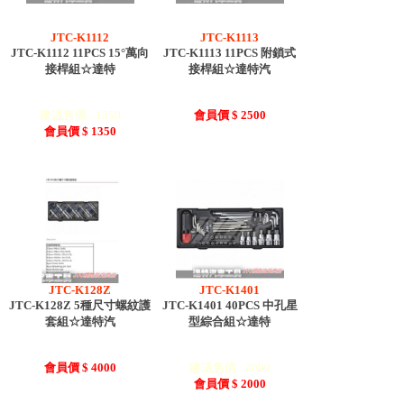
JTC-K1112
JTC-K1113
JTC-K1112 11PCS 15°萬向
JTC-K1113 11PCS 附鎖式
接桿組☆達特
接桿組☆達特汽
建議售價 : 1350
會員價 $ 2500
會員價 $ 1350
JTC-K128Z
JTC-K1401
JTC-K128Z 5種尺寸螺紋護
JTC-K1401 40PCS 中孔星
套組☆達特汽
型綜合組☆達特
會員價 $ 4000
建議售價 : 2000
會員價 $ 2000