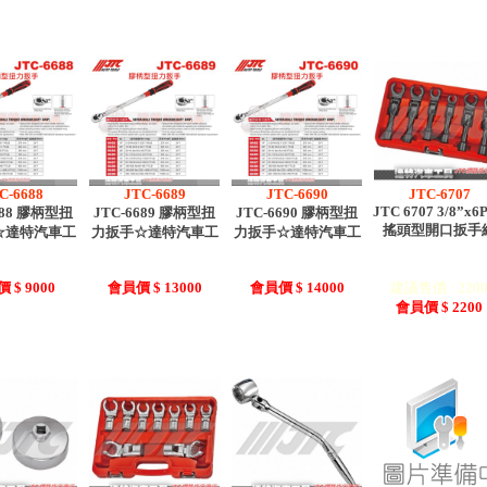
C-6688
JTC-6689
JTC-6690
JTC-6707
JTC 6707 3/8”x6
688 膠柄型扭
JTC-6689 膠柄型扭
JTC-6690 膠柄型扭
搖頭型開口扳手
☆達特汽車工
力扳手☆達特汽車工
力扳手☆達特汽車工
 $ 9000
會員價 $ 13000
會員價 $ 14000
建議售價 : 220
會員價 $ 2200