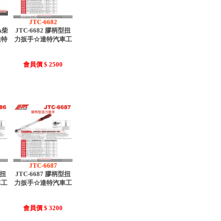
JTC-6682
A柴
JTC-6682 膠柄型扭
達特
力扳手☆達特汽車工
0
會員價 $ 2500
JTC-6687
型扭
JTC-6687 膠柄型扭
車工
力扳手☆達特汽車工
會員價 $ 3200