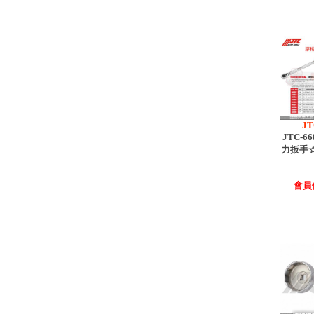
JT
JTC-6
力扳手
會員價