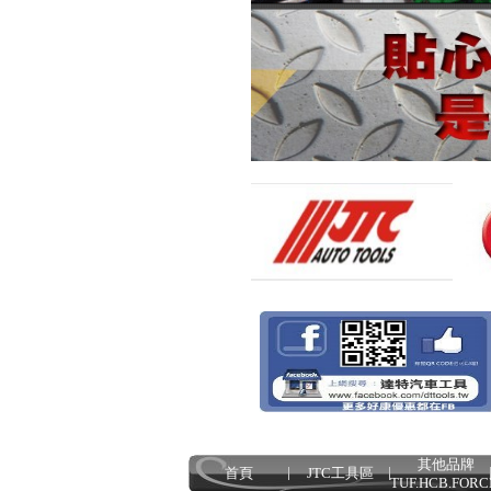
其他品牌
首頁
JTC工具區
TUF.HCB.FORC