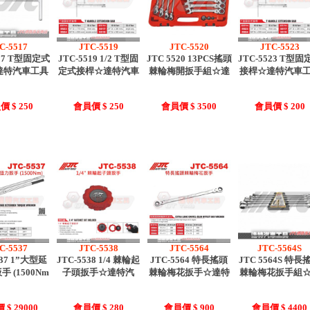
C-5517
JTC-5519
JTC-5520
JTC-5523
517 T型固定式
JTC-5519 1/2 T型固
JTC 5520 13PCS搖頭
JTC-5523 T型固
達特汽車工具
定式接桿☆達特汽車
棘輪梅開扳手組☆達
接桿☆達特汽車
 $ 250
會員價 $ 250
會員價 $ 3500
會員價 $ 200
C-5537
JTC-5538
JTC-5564
JTC-5564S
537 1”大型延
JTC-5538 1/4 棘輪起
JTC-5564 特長搖頭
JTC 5564S 特長
 (1500Nm
子頭扳手☆達特汽
棘輪梅花扳手☆達特
棘輪梅花扳手組
$ 29000
會員價 $ 280
會員價 $ 900
會員價 $ 4400