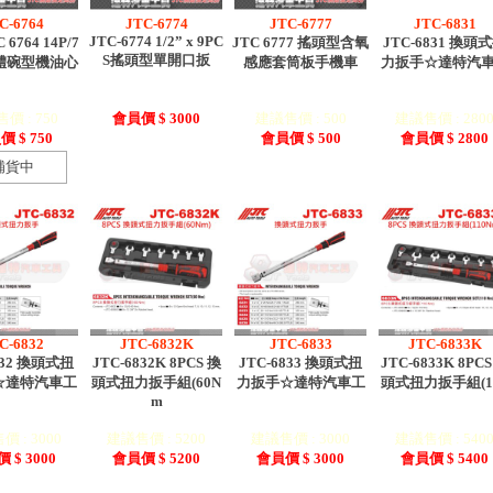
C-6764
JTC-6774
JTC-6777
JTC-6831
JTC-6774 1/2” x 9PC
 6764 14P/7
JTC 6777 搖頭型含氧
JTC-6831 換頭
S搖頭型單開口扳
體碗型機油心
感應套筒板手機車
力扳手☆達特汽
價 : 750
會員價 $ 3000
建議售價 : 500
建議售價 : 280
 $ 750
會員價 $ 500
會員價 $ 2800
補貨中
C-6832
JTC-6832K
JTC-6833
JTC-6833K
832 換頭式扭
JTC-6832K 8PCS 換
JTC-6833 換頭式扭
JTC-6833K 8PCS
☆達特汽車工
頭式扭力扳手組(60N
力扳手☆達特汽車工
頭式扭力扳手組(1
m
 : 3000
建議售價 : 5200
建議售價 : 3000
建議售價 : 540
 $ 3000
會員價 $ 5200
會員價 $ 3000
會員價 $ 5400