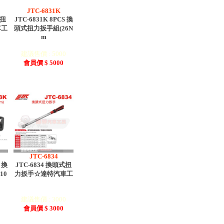
JTC-6831K
式扭
JTC-6831K 8PCS 換
車工
頭式扭力扳手組(26N
m
0
建議售價 : 5000
會員價 $ 5000
JTC-6834
 換
JTC-6834 換頭式扭
10
力扳手☆達特汽車工
0
建議售價 : 3000
會員價 $ 3000