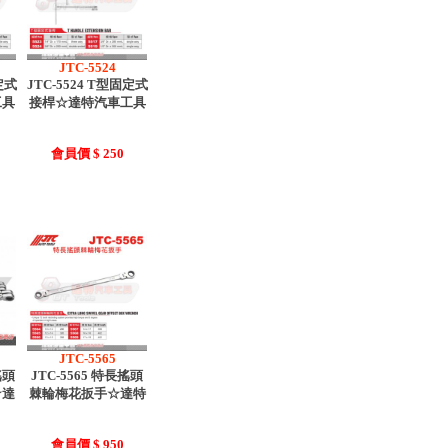
JTC-5524
定式
JTC-5524 T型固定式
工具
接桿☆達特汽車工具
會員價 $ 250
JTC-5565
搖頭
JTC-5565 特長搖頭
☆達
棘輪梅花扳手☆達特
會員價 $ 950