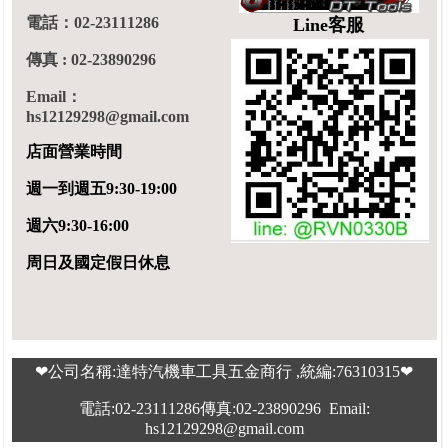
電話：02-23111286
Line客服
傳真 : 02-23890296
Email：
hs12129298@gmail.com
店面營業時間
週一到週五9:30-19:00
週六9:30-16:00
周日及國定假日休息
❤公司名稱:達特汽機車工具五金商行 ,統編:76310315❤
電話:02-23111286傳真:02-23890296 Email:
hs12129298@gmail.com