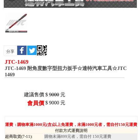
分享
JTC-1469
JTC-1469 附角度數字型扭力扳手☆達特汽車工具☆JTC
1469
建議售價
$
9000
元
會員價
$
9000
元
運費 :
購物車滿1000元(含)以上免運費，未滿1000元者，需自付150元運費
付款方式運費說明
超商取貨(7-11):
購物未滿899元者，需自付 150元運費