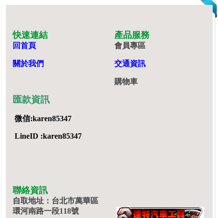
快速連結
產品服務
回首頁
會員專區
關於我們
交通資訊
購物車
匯款資訊
微信:karen85347
LineID :karen85347
聯絡資訊
自取地址：台北市萬華區
環河南路一段118號