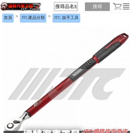
搜尋
>
>
首頁
JTC產品分類
JTC 扳手工具