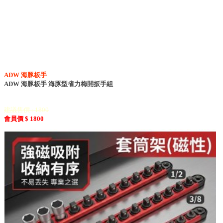
ADW 海豚板手
ADW 海豚板手 海豚型省力梅開扳手組
建議售價 : 1800
會員價 $ 1800