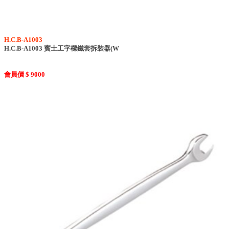
H.C.B-A1003
H.C.B-A1003 賓士工字樑鐵套拆裝器(W
會員價 $ 9000