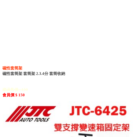
磁性套筒架
磁性套筒架 套筒架 2.3.4分 套筒收納
建議售價 : 150
會員價 $ 150