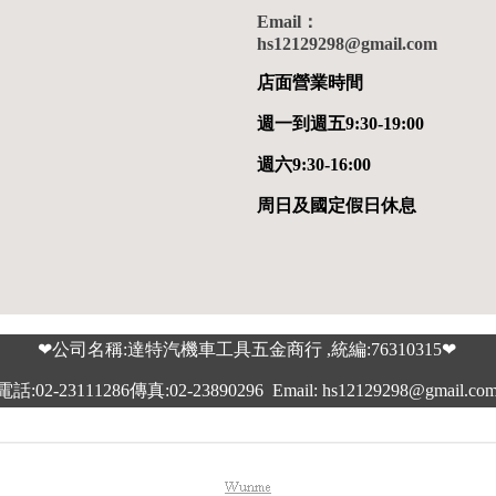
Email：
hs12129298@gmail.com
店面營業時間
週一到週五9:30-19:00
週六9:30-16:00
周日及國定假日休息
❤公司名稱:達特汽機車工具五金商行 ,統編:76310315❤
電話:02-23111286傳真:02-23890296 Email: hs12129298@gmail.co