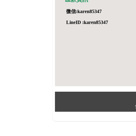
微信:karen85347
LineID :karen85347