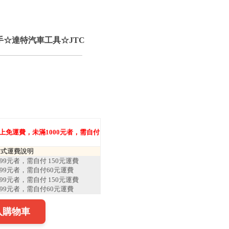
開口板手☆達特汽車工具☆JTC
)以上免運費，未滿1000元者，需自付
方式運費說明
99元者，需自付 150元運費
99元者，需自付60元運費
99元者，需自付 150元運費
99元者，需自付60元運費
入購物車