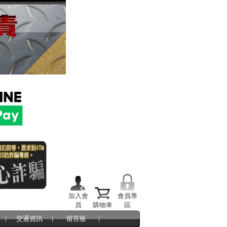
加入會
會員專
員
購物車
區
交通資訊
留言板