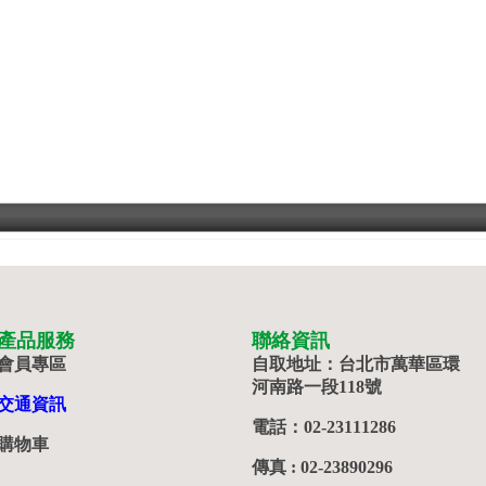
產品服務
聯絡資訊
會員專區
自取地址：台北市萬華區環
河南路一段118號
交通資訊
電話：02-23111286
購物車
傳真 : 02-23890296