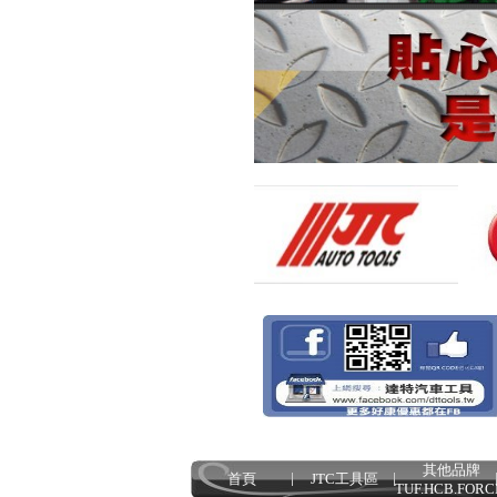
其他品牌
首頁
JTC工具區
TUF.HCB.FORC