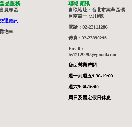
產品服務
聯絡資訊
會員專區
自取地址：台北市萬華區環
河南路一段118號
交通資訊
電話：02-23111286
購物車
傳真 : 02-23890296
Email：
hs12129298@gmail.com
店面營業時間
週一到週五9:30-19:00
週六9:30-16:00
周日及國定假日休息