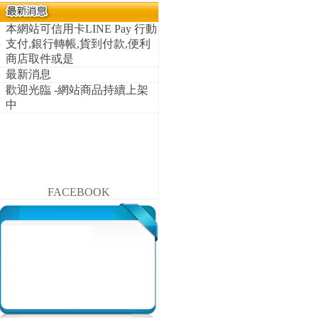
本網站可信用卡LINE Pay 行動
支付,銀行轉帳,貨到付款,便利
商店取件或是
最新消息
歡迎光臨 -網站商品持續上架
中
FACEBOOK