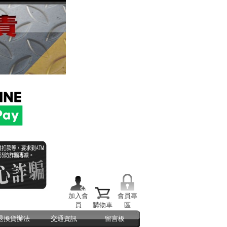
加入會
會員專
員
購物車
區
退換貨辦法
交通資訊
留言板