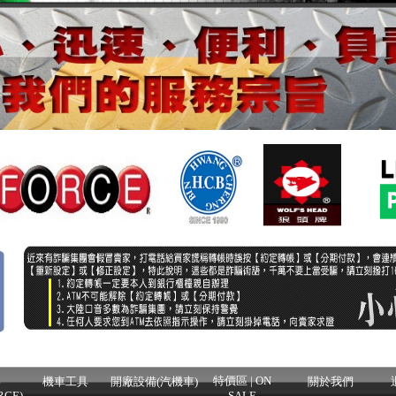
牌
特價區 | ON
機車工具
開廠設備(汽機車)
關於我們
RCE)
SALE