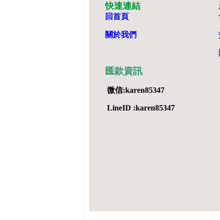
快速連結
回首頁
關於我們
匯款資訊
微信:karen85347
LineID :karen85347