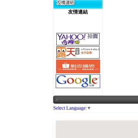
友情連結
Select Language
▼